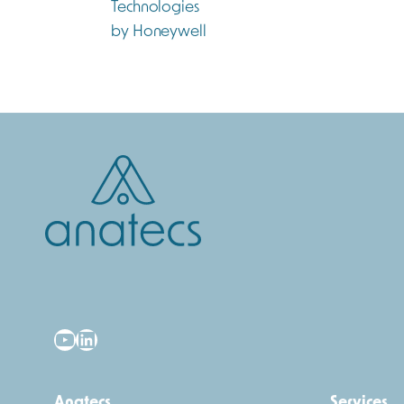
YouTube
LinkedIn