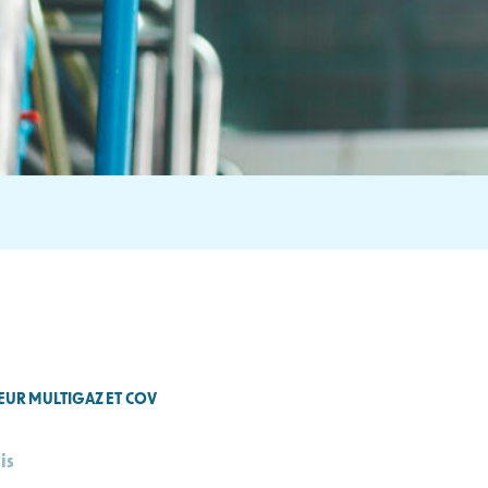
TEUR MULTIGAZ ET COV
is