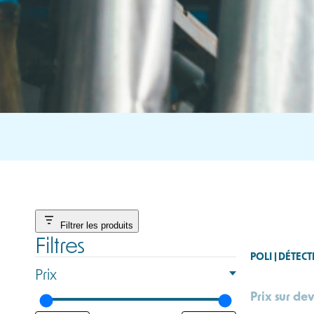
Filtrer les produits
Filtres
POLI | DÉTEC
Prix
Prix sur dev