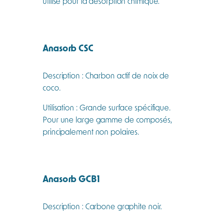
utilisé pour la désorption chimique.
Anasorb CSC
Description : Charbon actif de noix de
coco.
Utilisation : Grande surface spécifique.
Pour une large gamme de composés,
principalement non polaires.
Anasorb GCB1
Description : Carbone graphite noir.