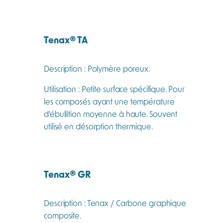
Tenax
®
TA
Description : Polymère poreux.
Utilisation : Petite surface spécifique. Pour
les composés ayant une température
d’ébullition moyenne à haute. Souvent
utilisé en désorption thermique.
Tenax
®
GR
Description : Tenax / Carbone graphique
composite.