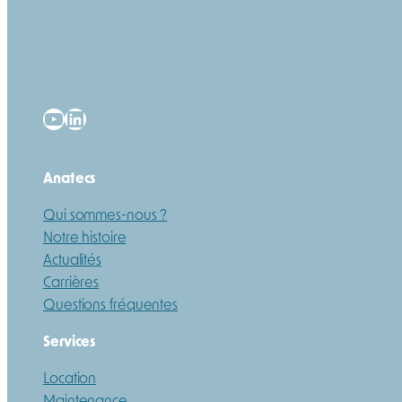
YouTube
LinkedIn
Anatecs
Qui sommes-nous ?
Notre histoire
Actualités
Carrières
Questions fréquentes
Services
Location
Maintenance