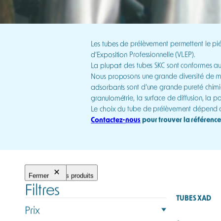
Les tubes de prélèvement permettent le pié
d’Exposition Professionnelle (VLEP).
La plupart des tubes SKC sont conformes 
Nous proposons une grande diversité de mat
adsorbants sont d’une grande pureté chimique
granulométrie, la surface de diffusion, la po
Le choix du tube de prélèvement dépend d
Contactez-nous
pour trouver la référenc
Fermer
Filtrer les produits
Filtres
TUBES XAD
Prix