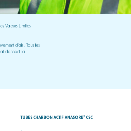
es Valeurs Limites
ement d’air . Tous les
icat donnant la
®
TUBES CHARBON ACTIF ANASORB
CSC