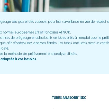
geage des gaz et des vapeurs, pour leur surveillance en vue du respect d
aux normes européennes EN et françaises AFNOR.
rices de piégeage et adsorbants en tubes prêts à l’emploi pour le prélèv
 afin d’obtenir des analyses fiables. Les tubes sont livrés avec un certif
rosité.
e la méthode de prélèvement et d’analyse utilisée.
e adaptée à vos besoins.
®
TUBES ANASORB
SKC