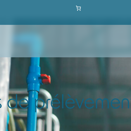
MENT D'AIR
 de prélèvement