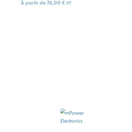
À partir de
76,00
€
HT