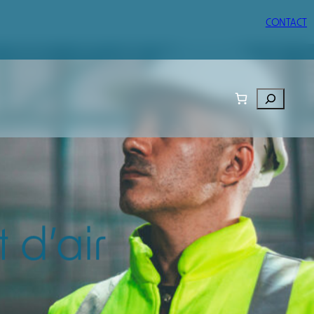
CONTACT
Rechercher
 d’air