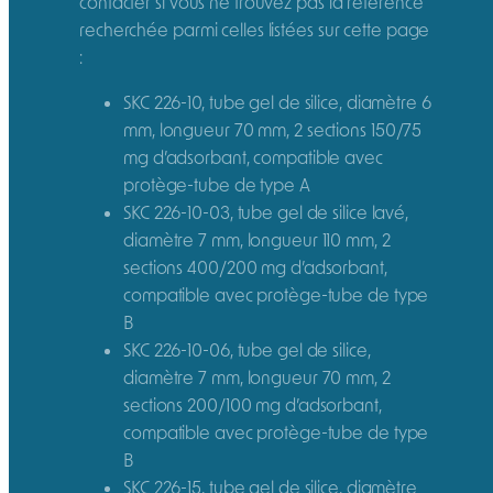
contacter si vous ne trouvez pas la référence
recherchée parmi celles listées sur cette page
:
SKC 226-10, tube gel de silice, diamètre 6
mm, longueur 70 mm, 2 sections 150/75
mg d’adsorbant, compatible avec
protège-tube de type A
SKC 226-10-03, tube gel de silice lavé,
diamètre 7 mm, longueur 110 mm, 2
sections 400/200 mg d’adsorbant,
compatible avec protège-tube de type
B
SKC 226-10-06, tube gel de silice,
diamètre 7 mm, longueur 70 mm, 2
sections 200/100 mg d’adsorbant,
compatible avec protège-tube de type
B
SKC 226-15, tube gel de silice, diamètre