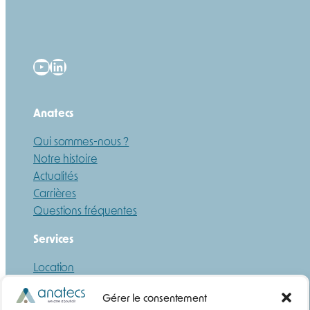
YouTube
LinkedIn
Anatecs
Qui sommes-nous ?
Notre histoire
Actualités
Carrières
Questions fréquentes
Services
Location
Maintenance
Gérer le consentement
Formation