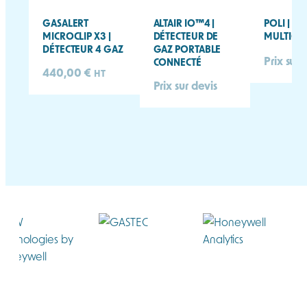
GASALERT
ALTAIR IO™4 |
POLI | D
MICROCLIP X3 |
DÉTECTEUR DE
MULTIGAZ
DÉTECTEUR 4 GAZ
GAZ PORTABLE
Prix sur 
CONNECTÉ
440,00
€
HT
Prix sur devis