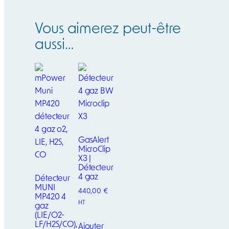
Vous aimerez peut-être
aussi…
GasAlert
MicroClip
X3 |
Détecteur
4 gaz
Détecteur
MUNI
440,00
€
MP420 4
HT
gaz
(LIE/O2-
LF/H2S/CO),
Ajouter