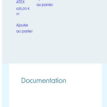
ATEX
au panier
625,00
€
HT
Ajouter
au panier
Documentation
MGT FICHE
MGT MANUEL
TECHNIQUE
UTILISATEUR