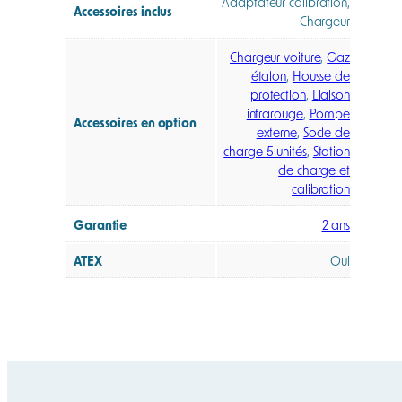
Adaptateur calibration,
Accessoires inclus
Chargeur
Chargeur voiture
,
Gaz
étalon
,
Housse de
protection
,
Liaison
infrarouge
,
Pompe
Accessoires en option
externe
,
Socle de
charge 5 unités
,
Station
de charge et
calibration
Garantie
2 ans
ATEX
Oui