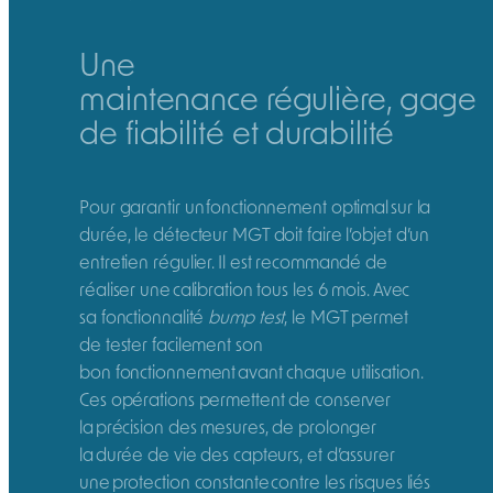
Une
maintenance régulière, gage
de fiabilité et durabilité
Pour garantir un fonctionnement optimal sur la
durée, le détecteur MGT doit faire l’objet d’un
entretien régulier. Il est recommandé de
réaliser une calibration tous les 6 mois. Avec
sa fonctionnalité
bump test
, le MGT permet
de tester facilement son
bon fonctionnement avant chaque utilisation.
Ces opérations permettent de conserver
la précision des mesures, de prolonger
la durée de vie des capteurs, et d’assurer
une protection constante contre les risques liés