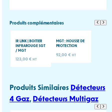
Produits complémentaires
IR LINK | BOITIER
MGT : HOUSSE DE
INFRAROUGE SGT
PROTECTION
/ MGT
92,00
€
HT
123,00
€
HT
Produits Similaires
Détecteurs
4 Gaz
, 
Détecteurs Multigaz