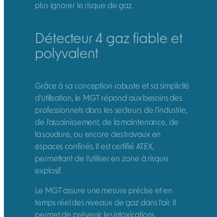
plus ignorer le risque de gaz.
Détecteur 4 gaz fiable et
polyvalent
Grâce à sa conception robuste et sa simplicité
d’utilisation, le MGT répond aux besoins des
professionnels dans les secteurs de l’industrie,
de l’assainissement, de la maintenance, de
la soudure, ou encore des travaux en
espaces confinés. Il est certifié ATEX,
permettant de l’utiliser en zone à risque
explosif.
Le MGT assure une mesure précise et en
temps réel des niveaux de gaz dans l’air. Il
permet de prévenir les intoxications,