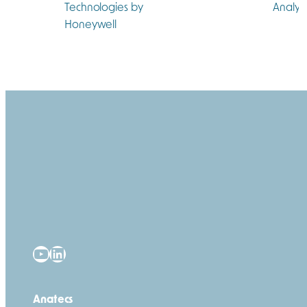
YouTube
LinkedIn
Anatecs