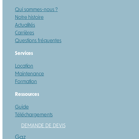
Qui sommes-nous ?
Notre histoire
Actualités
Carrières
Questions fréquentes
Services
Location
Maintenance
Formation
Ressources
Guide
Téléchargements
DEMANDE DE DEVIS
Gaz