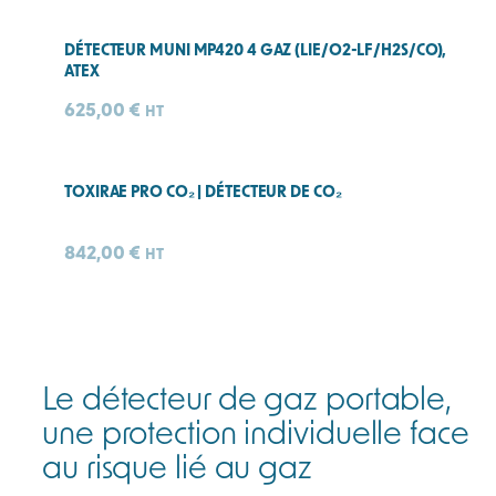
DÉTECTEUR MUNI MP420 4 GAZ (LIE/O2-LF/H2S/CO),
ATEX
625,00
€
HT
TOXIRAE PRO CO₂ | DÉTECTEUR DE CO₂
842,00
€
HT
Le détecteur de gaz portable,
une protection individuelle face
au risque lié au gaz