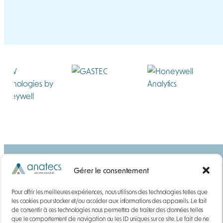
Gérer le consentement
Pour offrir les meilleures expériences, nous utilisons des technologies telles que
les cookies pour stocker et/ou accéder aux informations des appareils. Le fait
de consentir à ces technologies nous permettra de traiter des données telles
que le comportement de navigation ou les ID uniques sur ce site. Le fait de ne