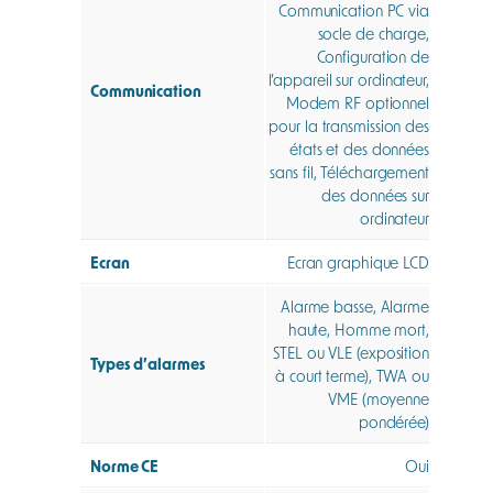
Communication PC via
socle de charge,
Configuration de
l’appareil sur ordinateur,
Communication
Modem RF optionnel
pour la transmission des
états et des données
sans fil, Téléchargement
des données sur
ordinateur
Ecran
Ecran graphique LCD
Alarme basse, Alarme
haute, Homme mort,
STEL ou VLE (exposition
Types d’alarmes
à court terme), TWA ou
VME (moyenne
pondérée)
Norme CE
Oui