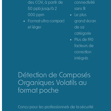
des COV, à partir de
connectivité
50 ppb jusqu’à 2
sans fil
000 ppm
Le plus
Format ultra compact
grand écran
et léger
de sa
catégorie
Plus de 190
facteurs de
correction
intégrés
Détection de Composés
Organiques Volatils au
format poche
Conçu pour les professionnels de la sécurité