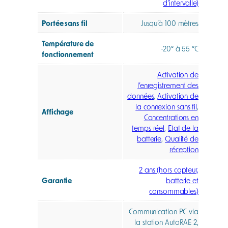
d’intervalle)
Portée sans fil
Jusqu’à 100 mètres
Température de
-20° à 55 °C
fonctionnement
Activation de
l’enregistrement des
données
,
Activation de
la connexion sans fil
,
Affichage
Concentrations en
temps réel
,
Etat de la
batterie
,
Qualité de
réception
2 ans (hors capteur,
Garantie
batterie et
consommables)
Communication PC via
la station AutoRAE 2,