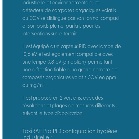
industrielle et environnementale, ce
détecteur de composés organiques volatils
ou COV se distingue par son format compact
et son poids plume, parfaits pour les
interventions sur le terrain.
Il est équipé d’un capteur PID avec lampe de
10,6 eV et est également compatible avec
une lampe 9,8 eV (en option), permettant
une détection fiable d’un grand nombre de
composés organiques volatils COV en ppm
ou mg/m³.
Il est proposé en 2 versions, avec des
résolutions et plages de mesures différents
suivant le type d’application.
ToxiRAE Pro PID configuration hygiène
industrielle :