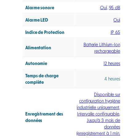
Alarme sonore
Oui
,
95 dB
Alarme LED
Oui
Indice de Protection
IP 65
Batterie Lithium-Ion
Alimentation
rechargeable
Autonomie
12 heures
Temps de charge
4 heures
complète
Disponible sur
configuration hygiène
industrielle uniquement
,
Enregistrement des
Intervalle configurable
,
données
Jusqu’à 3 mois de
données
(enregistrement à 1 min.