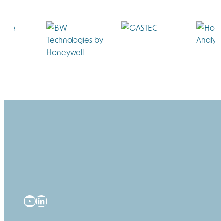
YouTube
LinkedIn