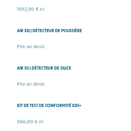
i
e
1592,00
€
HT
AIR XD | DÉTECTEUR DE POUSSIÈRE
Prix sur devis
AIR XS | DÉTECTEUR DE SILICE
Prix sur devis
KIT DE TEST DE CONFORMITÉ XD1+
586,00
€
HT