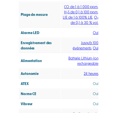
CO de 1 à 1 000 ppm
,
H₂S de 0,1 à 100 ppm
,
Plage de mesure
LIE de 1 à 100% LIE
,
O₂
de 0,1 à 30 % vol.
Alarme LED
Oui
Enregistrement des
Jusqu’à 100
données
événements
,
Oui
Batterie Lithium-Ion
Alimentation
rechargeable
Autonomie
24 heures
ATEX
Oui
Norme CE
Oui
Vibreur
Oui