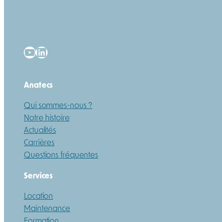
YouTube
LinkedIn
Anatecs
Qui sommes-nous ?
Notre histoire
Actualités
Carrières
Questions fréquentes
Services
Location
Maintenance
Formation